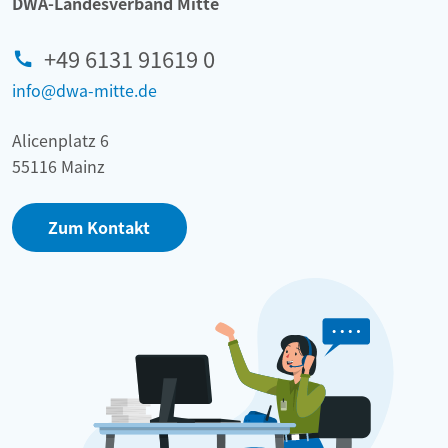
DWA-Landesverband Mitte
+49 6131 91619 0
info@dwa-mitte.de
Alicenplatz 6
55116 Mainz
Zum Kontakt