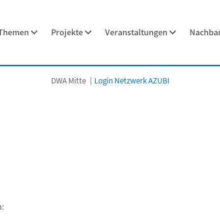
Themen
Projekte
Veranstaltungen
Nachbar
DWA Mitte
Login Netzwerk AZUBI
n: