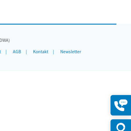
(DWA)
t
AGB
Kontakt
Newsletter
Kontakt
öffnen