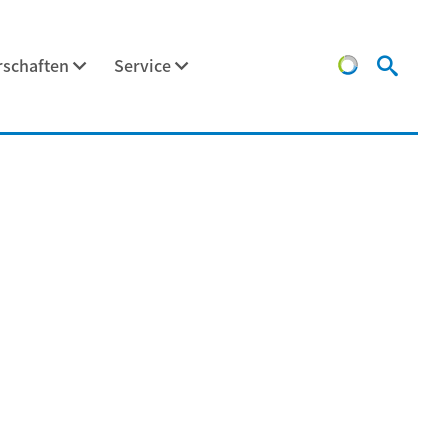
schaften
Service