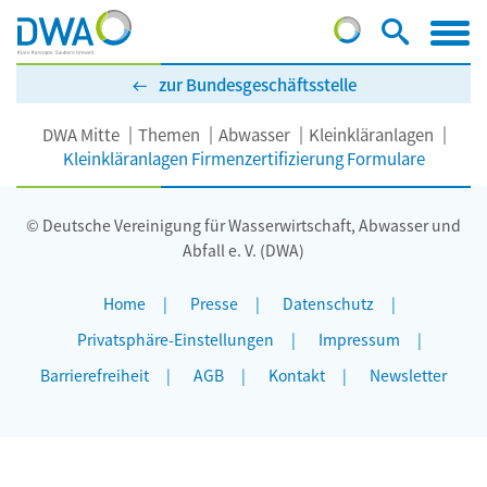
zur Bundesgeschäftsstelle
DWA Mitte
Themen
Abwasser
Kleinkläranlagen
Kleinkläranlagen Firmenzertifizierung Formulare
© Deutsche Vereinigung für Wasserwirtschaft, Abwasser und
Abfall e. V. (DWA)
Home
Presse
Datenschutz
Privatsphäre-Einstellungen
Impressum
Barrierefreiheit
AGB
Kontakt
Newsletter