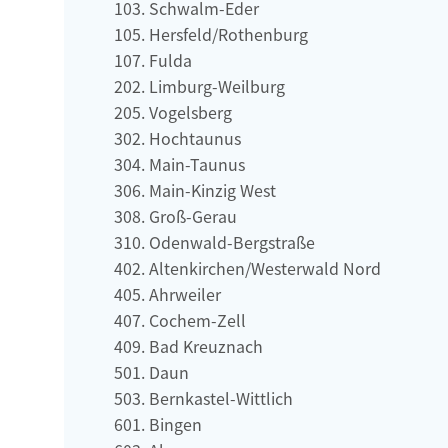
Schwalm-Eder
Hersfeld/Rothenburg
Fulda
Limburg-Weilburg
Vogelsberg
Hochtaunus
Main-Taunus
Main-Kinzig West
Groß-Gerau
Odenwald-Bergstraße
Altenkirchen/Westerwald Nord
Ahrweiler
Cochem-Zell
Bad Kreuznach
Daun
Bernkastel-Wittlich
Bingen