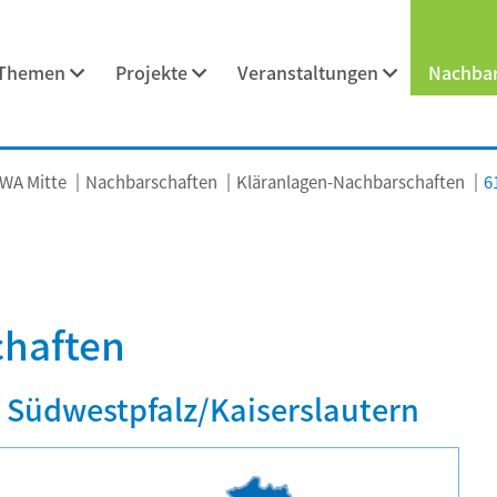
Themen
Projekte
Veranstaltungen
Nachbar
WA Mitte
Nachbarschaften
Kläranlagen-Nachbarschaften
6
chaften
2 Südwestpfalz/Kaiserslautern