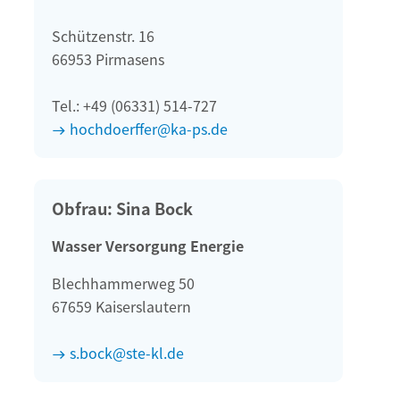
Schützenstr. 16
66953 Pirmasens
Tel.: +49 (06331) 514-727
hochdoerffer@ka-ps.de
Obfrau: Sina Bock
Wasser Versorgung Energie
Blechhammerweg 50
67659 Kaiserslautern
s.bock@ste-kl.de