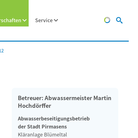
schaften
Service
12
Betreuer: Abwassermeister Martin
Hochdörffer
Abwasserbeseitigungsbetrieb
der Stadt Pirmasens
Kläranlage Blümeltal