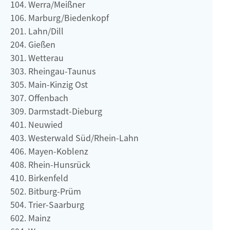
Werra/Meißner
Marburg/Biedenkopf
Lahn/Dill
Gießen
Wetterau
Rheingau-Taunus
Main-Kinzig Ost
Offenbach
Darmstadt-Dieburg
Neuwied
Westerwald Süd/Rhein-Lahn
Mayen-Koblenz
Rhein-Hunsrück
Birkenfeld
Bitburg-Prüm
Trier-Saarburg
Mainz