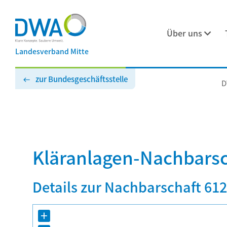
Über uns
Landesverband Mitte
zur Bundesgeschäftsstelle
D
Kläranlagen-Nachbars
Details zur Nachbarschaft 61
+