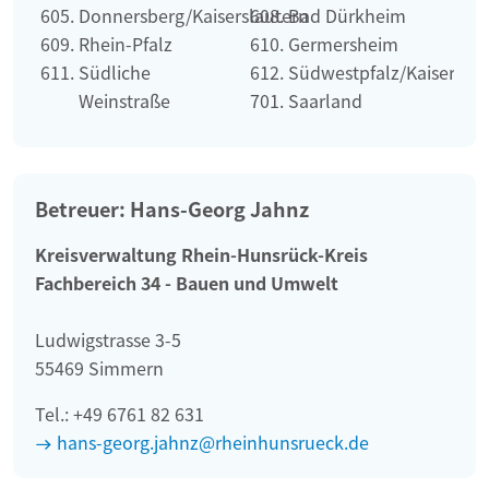
Donnersberg/Kaiserslautern
Bad Dürkheim
Rhein-Pfalz
Germersheim
Südliche
Südwestpfalz/Kaiserslau
Weinstraße
Saarland
Betreuer: Hans-Georg Jahnz
Kreisverwaltung Rhein-Hunsrück-Kreis
Fachbereich 34 - Bauen und Umwelt
Ludwigstrasse 3-5
55469 Simmern
Tel.: +49 6761 82 631
hans-georg.jahnz@rheinhunsrueck.de