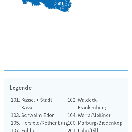
611
610
Legende
Kassel + Stadt
Waldeck-
Kassel
Frankenberg
Schwalm-Eder
Werra/Meißner
Hersfeld/Rothenburg
Marburg/Biedenkopf
Fulda
Lahn/Dill