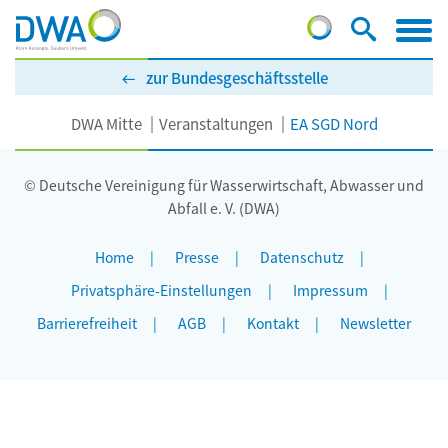
zur Bundesgeschäftsstelle
DWA Mitte
Veranstaltungen
EA SGD Nord
© Deutsche Vereinigung für Wasserwirtschaft, Abwasser und
Abfall e. V. (DWA)
Home
Presse
Datenschutz
Privatsphäre-Einstellungen
Impressum
Barrierefreiheit
AGB
Kontakt
Newsletter